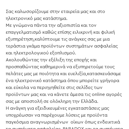
Σας καλωσορίζουμε στην εταιρεία μας και στο
ηλεκτρονικό μας κατάστημα.
Με γνώμονα πάντα την αξιοπιστία και τον
επαγγελματισμό καθώς επίσης ειλικρινή και φιλική
εξυπηρέτηση,καλύπτουμε τις ανάγκες σας με μια
τεράστια γκάμα προϊόντων συστημάτων ασφαλείας
και ηλεκτρολογικού εξοπλισμού.
Ακολουθώντας την εξέλιξη της εποχής και
προσπαθώντας καθημερινά να εξυπηρετούμε τους
πελάτες μας με ποιότητα και ευελιξία,κατασκευάσαμε
ένα ηλεκτρονικό κατάστημα όπου μπορείτε γρήγορα
και εύκολα να περιηγηθείτε στις σελίδες των
προϊόντων μας και να κάνετε άμεσα τις online αγορές
σας με αποστολή σε ολόκληρη την Ελλάδα.
Η ανάγκη για εξειδικευμένες εγκαταστάσεις μας
υποχρέωσαν να παρέχουμε λύσεις με προϊόντα
παγκόσμια αναγνωρισμένων οίκων όπως ενδεικτικά
τα συστήματα ασφαλείας PARADOX και τα συστήματα