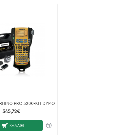
 RHINO PRO 5200-KIT DYMO
345,72€
ΚΑΛΆΘΙ