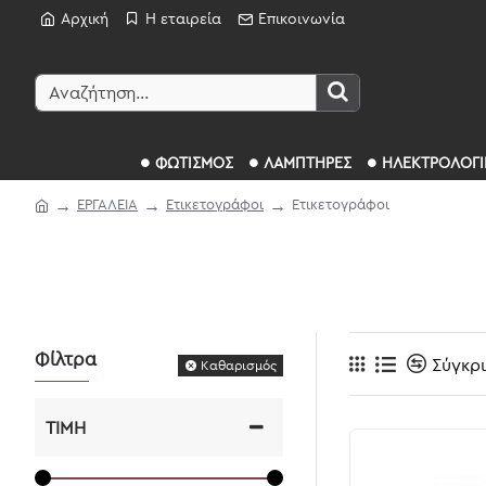
Αρχική
Η εταιρεία
Επικοινωνία
ΦΩΤΙΣΜΟΣ
ΛΑΜΠΤΗΡΕΣ
ΗΛΕΚΤΡΟΛΟΓΙ
ΕΡΓΑΛΕΙΑ
Ετικετογράφοι
Ετικετογράφοι
Φίλτρα
Σύγκρ
Καθαρισμός
ΤΙΜΉ