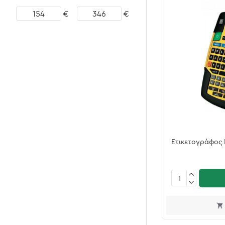
€
€
Ετικετογράφος