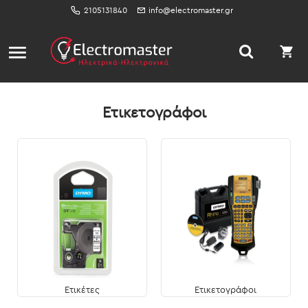
2105131840
info@electromaster.gr
Ετικετογράφοι
Ετικέτες
Ετικετογράφοι