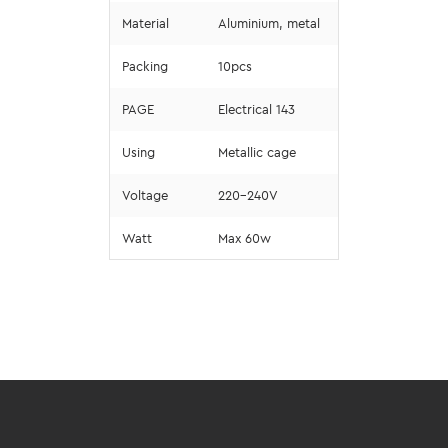
Material
Aluminium, metal
Packing
10pcs
PAGE
Electrical 143
Using
Metallic cage
Voltage
220-240V
Watt
Max 60w