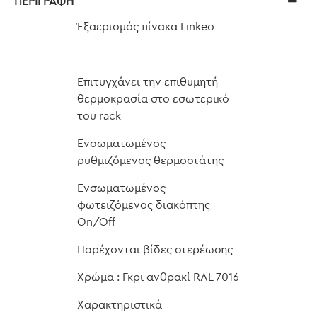
ΠΕΡΙΓΡΑΦΉ
Έξαερισμός πίνακα Linkeo
Επιτυγχάνει την επιθυμητή
θερμοκρασία στο εσωτερικό
του rack
Ενσωματωμένος
ρυθμιζόμενος θερμοστάτης
Ενσωματωμένος
φωτειζόμενος διακόπτης
On/Off
Παρέχονται βίδες στερέωσης
Χρώμα : Γκρι ανθρακί RAL 7016
Χαρακτηριστικά