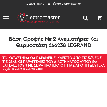
2105131840
info@electromaster.gr
Βάση Οροφής Με 2 Ανεμιστήρες Και
Θερμοστάτη 646238 LEGRAND
ΤΟ ΚΑΤΆΣΤΗΜΑ ΘΑ ΠΑΡΑΜΕΊΝΕΙ ΚΛΕΙΣΤΌ ΑΠΌ ΤΙΣ 5/8 ΈΩΣ
ΤΙΣ 23/8. ΟΙ ΠΑΡΑΓΓΕΛΊΕΣ ΤΟΥ ΔΙΑΣΤΉΜΑΤΟΣ ΑΥΤΟΎ ΘΑ
ΕΚΤΕΛΕΣΤΟΎΝ ΜΕ ΣΕΙΡΆ ΠΡΟΤΕΡΑΙΌΤΗΤΑΣ ΑΠΌ ΤΗ ΔΕΥΤΈΡΑ
24/8. ΚΑΛΌ ΚΑΛΟΚΑΊΡΙ!