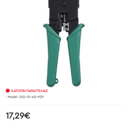
ΚΑΤΌΠΙΝ ΠΑΡΑΓΓΕΛΊΑΣ
Model:
202-01-60-929
17,29€