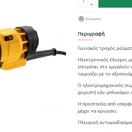
Σύγκριση
Περιγραφή
Γωνιακός τροχός ρεύμα
Hλεκτρονικός έλεγχος μ
επιτρέπει στο εργαλείο 
ταιριάζει με το αξεσουά
Ο ηλεκτρομηχανικός συμ
χειριστή εάν μπλοκάρει 
Η προστασία από υπερφ
μέχρι να κρυώσει.
Πλευρική αντικραδασμικ