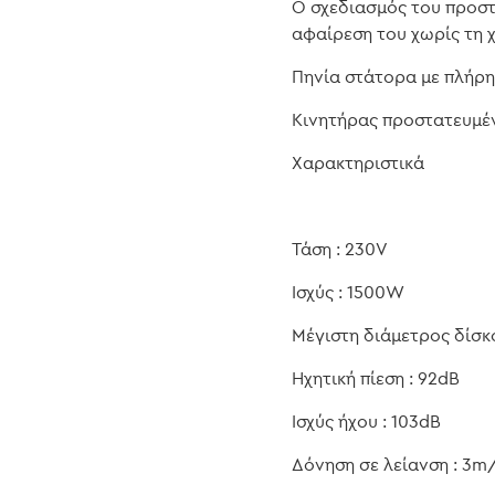
Ο σχεδιασμός του προστα
αφαίρεση του χωρίς τη χ
Πηνία στάτορα με πλήρη
Κινητήρας προστατευμέ
Χαρακτηριστικά
Τάση : 230V
Ισχύς : 1500W
Μέγιστη διάμετρος δίσκ
Ηχητική πίεση : 92dB
Ισχύς ήχου : 103dB
Δόνηση σε λείανση : 3m/