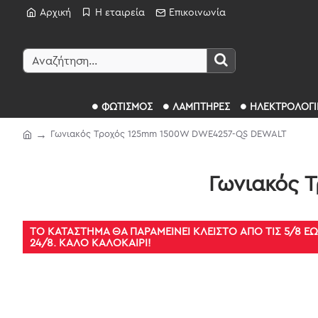
Αρχική
Η εταιρεία
Επικοινωνία
ΦΩΤΙΣΜΟΣ
ΛΑΜΠΤΗΡΕΣ
ΗΛΕΚΤΡΟΛΟΓΙ
Γωνιακός Τροχός 125mm 1500W DWE4257-QS DEWALT
Γωνιακός 
ΤΟ ΚΑΤΆΣΤΗΜΑ ΘΑ ΠΑΡΑΜΕΊΝΕΙ ΚΛΕΙΣΤΌ ΑΠΌ ΤΙΣ 5/8 ΈΩ
24/8. ΚΑΛΌ ΚΑΛΟΚΑΊΡΙ!