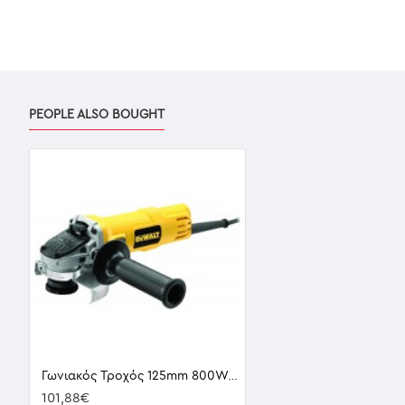
PEOPLE ALSO BOUGHT
Γωνιακός Τροχός 125mm 800W DWE4057-QS DEWALT
101,88€