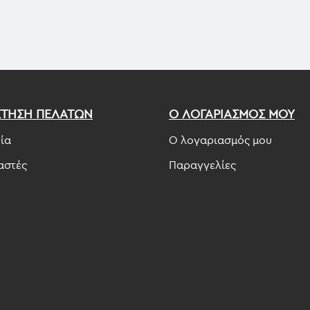
ΕΤΗΣΗ ΠΕΛΑΤΩΝ
Ο ΛΟΓΑΡΙΑΣΜΟΣ ΜΟΥ
ία
Ο λογαριασμός μου
αστές
Παραγγελίες