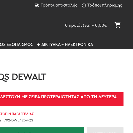
Τρόποι αποστολής
Τρόποι πληρωμής
0 προϊόν(τα) - 0,00€
ΚΟΣ ΕΞΟΠΛΙΣΜΟΣ
ΔΙΚΤΥΑΚΑ - ΗΛΕΚΤΡΟΝΙΚΑ
-QS DEWALT
ΤΕΛΕΣΤΟΎΝ ΜΕ ΣΕΙΡΆ ΠΡΟΤΕΡΑΙΌΤΗΤΑΣ ΑΠΌ ΤΗ ΔΕΥΤΈΡΑ
ΤΌΠΙΝ ΠΑΡΑΓΓΕΛΊΑΣ
l:
792-DWE4257-QS