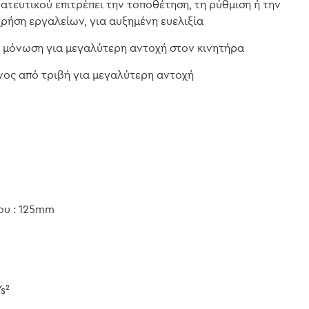
τευτικού επιτρέπει την τοποθέτηση, τη ρύθμιση ή την
ρήση εργαλείων, για αυξημένη ευελιξία
 μόνωση για μεγαλύτερη αντοχή στον κινητήρα
νος από τριβή για μεγαλύτερη αντοχή
ου : 125mm
s²