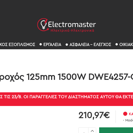
ΚΟΣ ΕΞΟΠΛΙΣΜΟΣ
ΕΡΓΑΛΕΙΑ
ΑΣΦΑΛΕΙΑ - ΕΛΕΓΧΟΣ
ΟΙΚΙΑ
Τροχός 125mm 1500W DWE4257
Σ ΤΙΣ 23/8. ΟΙ ΠΑΡΑΓΓΕΛΊΕΣ ΤΟΥ ΔΙΑΣΤΉΜΑΤΟΣ ΑΥΤΟΎ ΘΑ ΕΚ
210,97€
ΚΑ
Mode