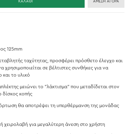
ΚΑΛΆΘΙ
ΆΜΕΣΗ ΑΓΟΡΆ
τος 125mm
εταβλητής ταχύτητας, προσφέρει πρόσθετο έλεγχο και
να χρησιμοποιείται σε βέλτιστες συνθήκες για να
ρ και το υλικό
πλέκτης μειώνει το "λάκτισμα" που μεταδίδεται στον
ο δίσκος κοπής
όρτωση θα αποτρέψει τη υπερθέρμανση της μονάδας
ή χειρολαβή για μεγαλύτερη άνεση στο χρήστη