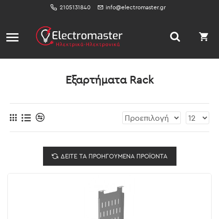
2105131840
info@electromaster.gr
Εξαρτήματα Rack
ΔΕΊΤΕ ΤΑ ΠΡΟΗΓΟΎΜΕΝΑ ΠΡΟΪΌΝΤΑ