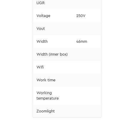
UGR
Voltage
250V
Vout
Width
46mm
Width (inner box)
Wifi
Work time
Working
temperature
Zoomlight