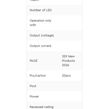
Number of LED
Operation only
with
Output (voltage)
Output current
529 New
PAGE
Products
2026
Pcs/carton
20pcs
Pout
Power
Recessed ceiling