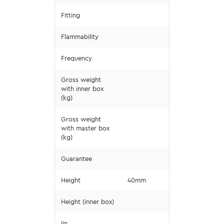
Fitting
Flammability
Frequency
Gross weight
with inner box
(kg)
Gross weight
with master box
(kg)
Guarantee
Height
40mm
Height (inner box)
Iin