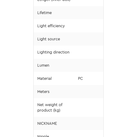
Lifetime
Light efficiency
Light source
Lighting direction
Lumen
Material
PC
Meters
Net weight of
product (kg)
NICKNAME
Nipple