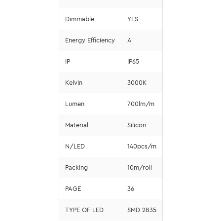
Dimmable
YES
Energy Efficiency
A
IP
IP65
Kelvin
3000K
Lumen
700lm/m
Material
Silicon
N/LED
140pcs/m
Packing
10m/roll
PAGE
36
TYPE OF LED
SMD 2835