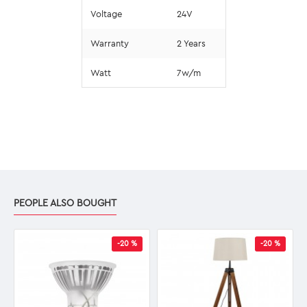
Voltage
24V
Warranty
2 Years
Watt
7w/m
PEOPLE ALSO BOUGHT
-20 %
-20 %